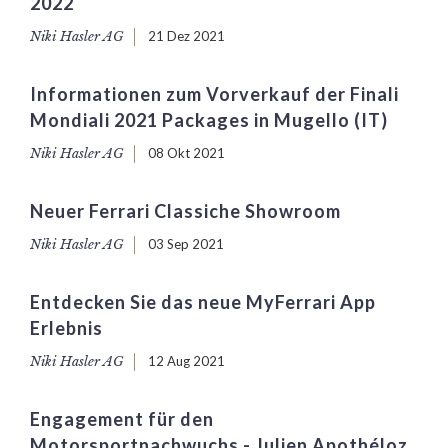
2022
Niki Hasler AG
21 Dez 2021
Informationen zum Vorverkauf der Finali
Mondiali 2021 Packages in Mugello (IT)
Niki Hasler AG
08 Okt 2021
Neuer Ferrari Classiche Showroom
Niki Hasler AG
03 Sep 2021
Entdecken Sie das neue MyFerrari App
Erlebnis
Niki Hasler AG
12 Aug 2021
Engagement für den
Motorsportnachwuchs - Julien Apothéloz