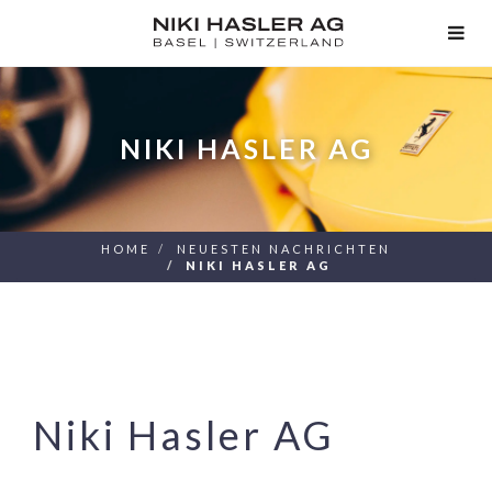
TOG
NAV
NIKI HASLER AG
HOME
NEUESTEN NACHRICHTEN
NIKI HASLER AG
Niki Hasler AG