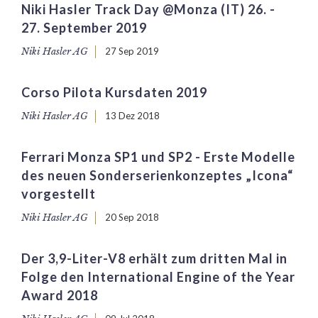
Niki Hasler Track Day @Monza (IT) 26. -
27. September 2019
Niki Hasler AG
27 Sep 2019
Corso Pilota Kursdaten 2019
Niki Hasler AG
13 Dez 2018
Ferrari Monza SP1 und SP2 - Erste Modelle
des neuen Sonderserienkonzeptes „Icona“
vorgestellt
Niki Hasler AG
20 Sep 2018
Der 3,9-Liter-V8 erhält zum dritten Mal in
Folge den International Engine of the Year
Award 2018