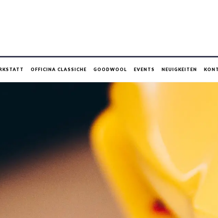
RKSTATT
OFFICINA CLASSICHE
GOODWOOL
EVENTS
NEUIGKEITEN
KON