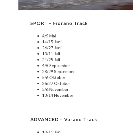
SPORT – Fiorano Track
4/5 Mai
14/15 Juni
26/27 Juni
10/11 Juli
24/25 Juli
4/5 September
28/29 September
5/6 Oktober
26/27 Oktober
5/6 November
13/14 November
ADVANCED – Varano Track
10/11 Juni