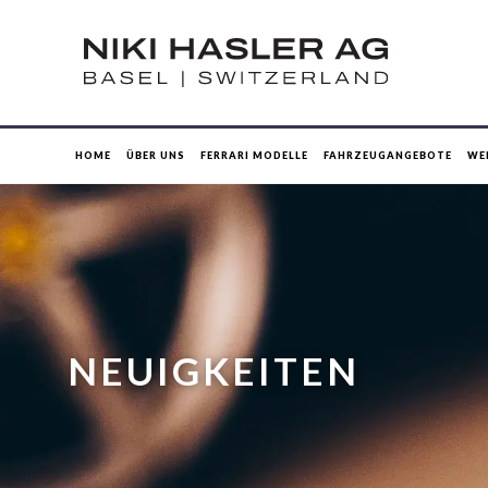
HOME
ÜBER UNS
FERRARI MODELLE
FAHRZEUGANGEBOTE
WE
NEUIGKEITEN