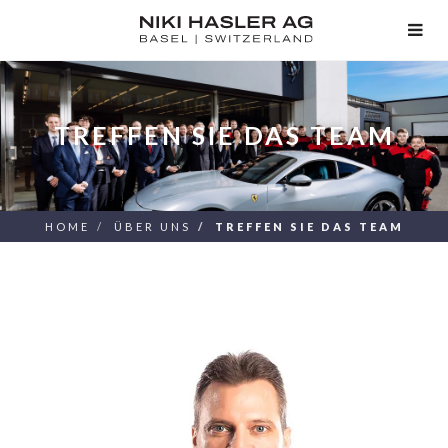
TOG
NAV
TREFFEN SIE DAS TEAM
HOME
ÜBER UNS
TREFFEN SIE DAS TEAM