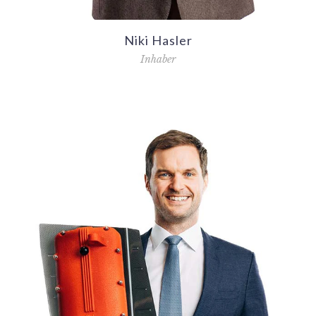
Niki Hasler
Inhaber