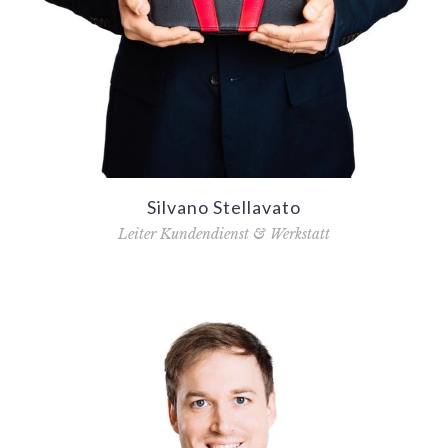
Silvano Stellavato
Leiter Kundendienst & Werkstatt