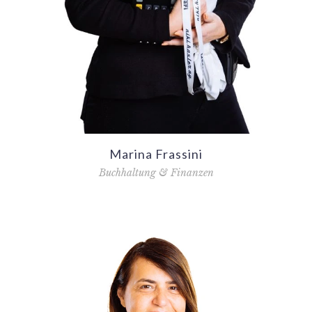
Marina Frassini
Buchhaltung & Finanzen