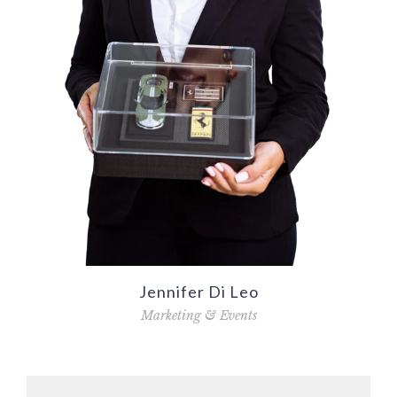
Jennifer Di Leo
Marketing & Events