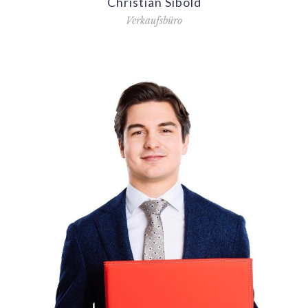
Christian Sibold
Verkaufsbüro