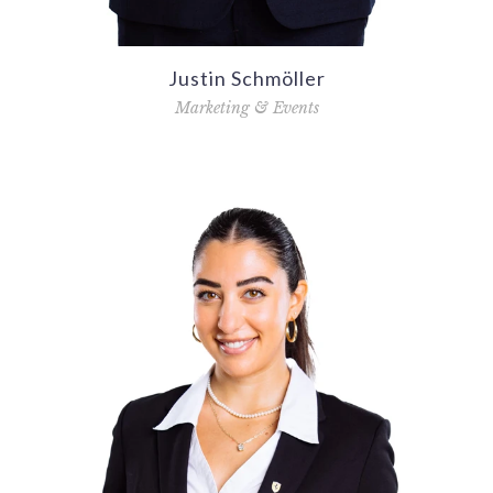
Justin Schmöller
Marketing & Events