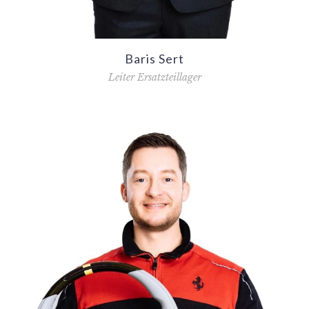
Baris Sert
Leiter Ersatzteillager