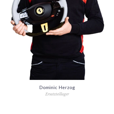
Dominic Herzog
Ersatzteillager