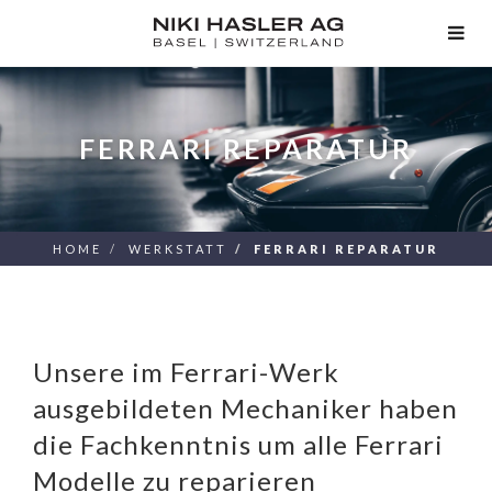
TOG
NAV
FERRARI REPARATUR
HOME
WERKSTATT
FERRARI REPARATUR
Unsere im Ferrari-Werk
ausgebildeten Mechaniker haben
die Fachkenntnis um alle Ferrari
Modelle zu reparieren