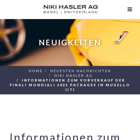
TOG
NAV
NEUIGKEITEN
HOME
NEUESTEN NACHRICHTEN
NIKI HASLER AG
INFORMATIONEN ZUM VORVERKAUF DER
FINALI MONDIALI 2021 PACKAGES IN MUGELLO
(IT)
Informationen zum