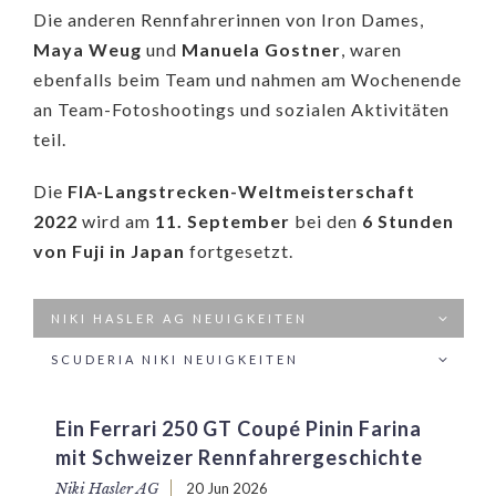
Die anderen Rennfahrerinnen von Iron Dames,
Maya Weug
und
Manuela Gostner
, waren
ebenfalls beim Team und nahmen am Wochenende
an Team-Fotoshootings und sozialen Aktivitäten
teil.
Die
FIA-Langstrecken-Weltmeisterschaft
2022
wird am
11. September
bei den
6 Stunden
von Fuji in Japan
fortgesetzt.
NIKI HASLER AG NEUIGKEITEN
SCUDERIA NIKI NEUIGKEITEN
Ein Ferrari 250 GT Coupé Pinin Farina
mit Schweizer Rennfahrergeschichte
Niki Hasler AG
20 Jun 2026