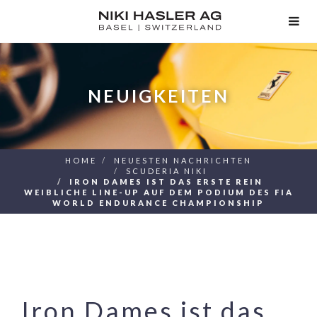
TOG
NAV
NEUIGKEITEN
HOME
NEUESTEN NACHRICHTEN
SCUDERIA NIKI
IRON DAMES IST DAS ERSTE REIN
WEIBLICHE LINE-UP AUF DEM PODIUM DES FIA
WORLD ENDURANCE CHAMPIONSHIP
Iron Dames ist das