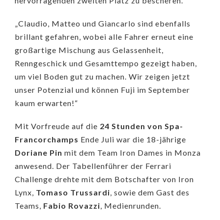
hervorragenden zweiten Platz zu bescheren.
„Claudio, Matteo und Giancarlo sind ebenfalls
brillant gefahren, wobei alle Fahrer erneut eine
großartige Mischung aus Gelassenheit,
Renngeschick und Gesamttempo gezeigt haben,
um viel Boden gut zu machen. Wir zeigen jetzt
unser Potenzial und können Fuji im September
kaum erwarten!“
Mit Vorfreude auf die
24 Stunden von Spa-
Francorchamps
Ende Juli war die 18-jährige
Doriane Pin
mit dem Team Iron Dames in Monza
anwesend. Der Tabellenführer der Ferrari
Challenge drehte mit dem Botschafter von Iron
Lynx,
Tomaso Trussardi
, sowie dem Gast des
Teams,
Fabio Rovazzi
, Medienrunden.