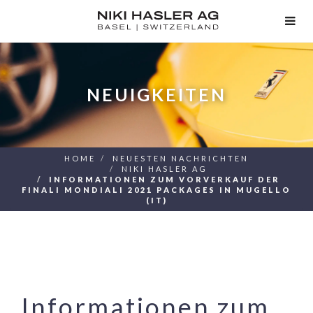
TOG
NAV
NEUIGKEITEN
HOME
NEUESTEN NACHRICHTEN
NIKI HASLER AG
INFORMATIONEN ZUM VORVERKAUF DER
FINALI MONDIALI 2021 PACKAGES IN MUGELLO
(IT)
Informationen zum