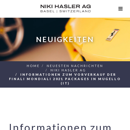
TOG
NAV
NEUIGKEITEN
HOME
NEUESTEN NACHRICHTEN
NIKI HASLER AG
INFORMATIONEN ZUM VORVERKAUF DER
FINALI MONDIALI 2021 PACKAGES IN MUGELLO
(IT)
Informationen zum