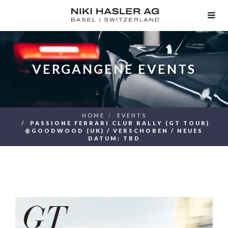
TOG
NAV
VERGANGENE EVENTS
HOME
EVENTS
PASSIONE FERRARI CLUB RALLY (GT TOUR)
@GOODWOOD (UK) / VERSCHOBEN / NEUES
DATUM: TBD