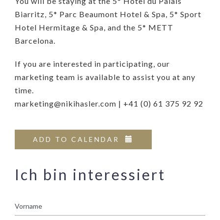
You will be staying at the 5* Hôtel du Palais
Biarritz, 5* Parc Beaumont Hotel & Spa, 5* Sport
Hotel Hermitage & Spa, and the 5* METT
Barcelona.
If you are interested in participating, our
marketing team is available to assist you at any
time.
marketing@nikihasler.com | +41 (0) 61 375 92 92
ADD TO CALENDAR
Ich bin interessiert