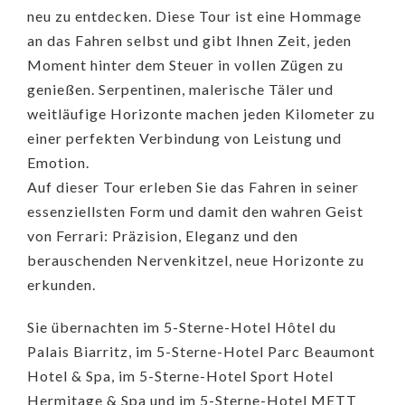
neu zu entdecken. Diese Tour ist eine Hommage
an das Fahren selbst und gibt Ihnen Zeit, jeden
Moment hinter dem Steuer in vollen Zügen zu
genießen. Serpentinen, malerische Täler und
weitläufige Horizonte machen jeden Kilometer zu
einer perfekten Verbindung von Leistung und
Emotion.
Auf dieser Tour erleben Sie das Fahren in seiner
essenziellsten Form und damit den wahren Geist
von Ferrari: Präzision, Eleganz und den
berauschenden Nervenkitzel, neue Horizonte zu
erkunden.
Sie übernachten im 5-Sterne-Hotel Hôtel du
Palais Biarritz, im 5-Sterne-Hotel Parc Beaumont
Hotel & Spa, im 5-Sterne-Hotel Sport Hotel
Hermitage & Spa und im 5-Sterne-Hotel METT