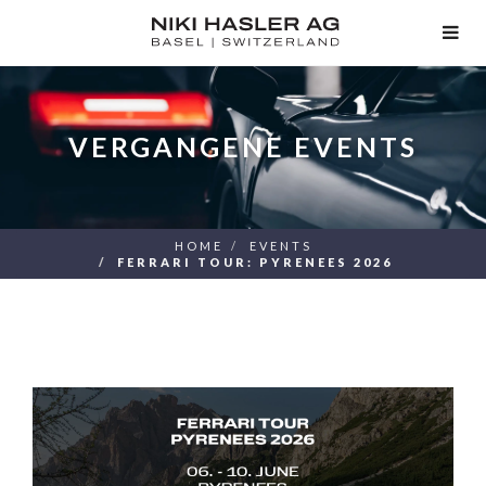
TOG
NAV
VERGANGENE EVENTS
HOME
EVENTS
FERRARI TOUR: PYRENEES 2026