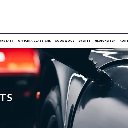
RKSTATT
OFFICINA CLASSICHE
GOODWOOL
EVENTS
NEUIGKEITEN
KON
TS