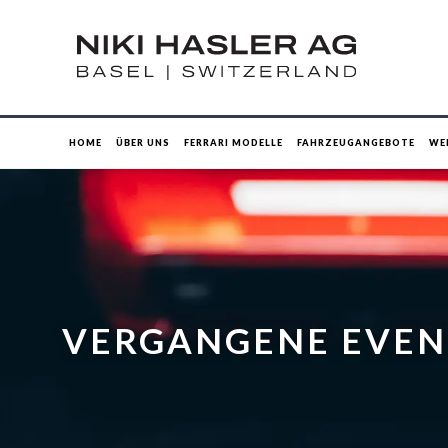
HOME
ÜBER UNS
FERRARI MODELLE
FAHRZEUGANGEBOTE
WE
VERGANGENE EVEN