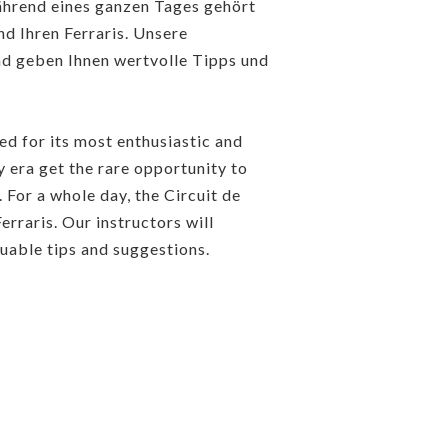
ährend eines ganzen Tages gehört
nd Ihren Ferraris. Unsere
und geben Ihnen wertvolle Tipps und
d for its most enthusiastic and
 era get the rare opportunity to
. For a whole day, the Circuit de
rraris. Our instructors will
uable tips and suggestions.