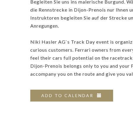
Begleiten Sie uns ins malerische Burgund. W
die Rennstrecke in Dijon-Prenois nur Ihnen u
Instruktoren begleiten Sie auf der Strecke 
Anregungen.
Niki Hasler AG`s Track Day event is organize
curious customers. Ferrari owners from every
feel their cars full potential on the racetrack
Dijon-Prenois belongs only to you and your Fe
accompany you on the route and give you val
ADD TO CALENDAR