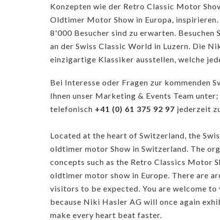
Konzepten wie der Retro Classic Motor Show 
Oldtimer Motor Show in Europa, inspirieren.
8'000 Besucher sind zu erwarten. Besuchen S
an der Swiss Classic World in Luzern. Die N
einzigartige Klassiker ausstellen, welche je
Bei Interesse oder Fragen zur kommenden Sw
Ihnen unser Marketing & Events Team unter
telefonisch
+41 (0) 61 375 92 97
jederzeit z
Located at the heart of Switzerland, the Swi
oldtimer motor Show in Switzerland. The org
concepts such as the Retro Classics Motor S
oldtimer motor show in Europe. There are a
visitors to be expected. You are welcome to v
because Niki Hasler AG will once again exhibi
make every heart beat faster.