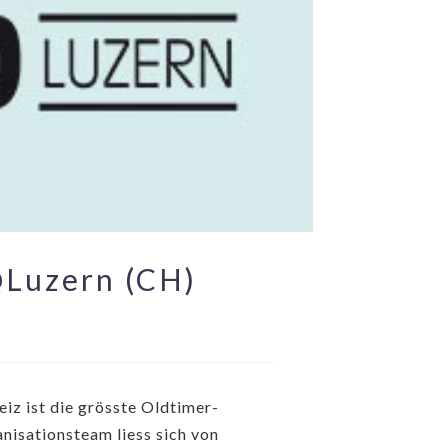
@Luzern (CH)
iz ist die grösste Oldtimer-
nisationsteam liess sich von