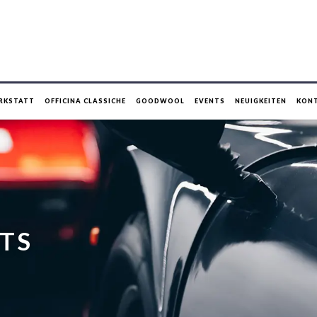
RKSTATT
OFFICINA CLASSICHE
GOODWOOL
EVENTS
NEUIGKEITEN
KON
TS