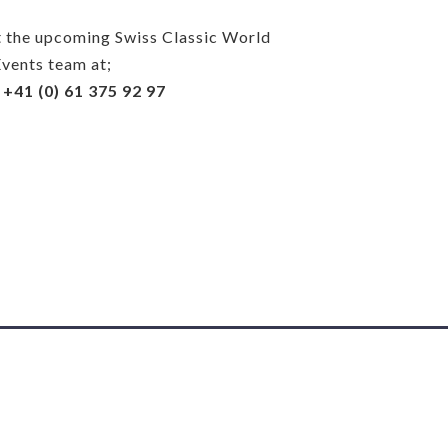
ut the upcoming Swiss Classic World
Events team at;
e
+41 (0) 61 375 92 97