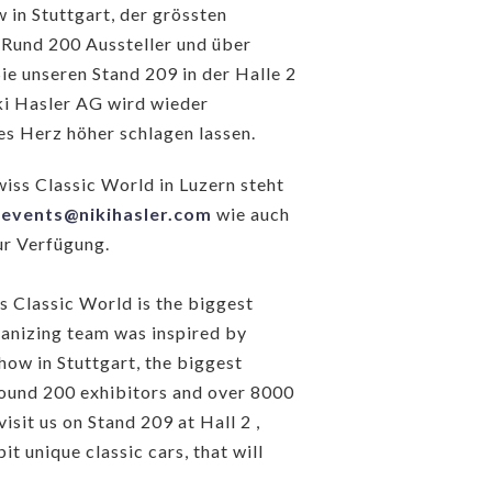
in Stuttgart, der grössten
 Rund 200 Aussteller und über
ie unseren Stand 209 in der Halle 2
iki Hasler AG wird wieder
des Herz höher schlagen lassen.
iss Classic World in Luzern steht
;
events@nikihasler.com
wie auch
ur Verfügung.
ss Classic World is the biggest
anizing team was inspired by
how in Stuttgart, the biggest
round 200 exhibitors and over 8000
isit us on Stand 209 at Hall 2 ,
t unique classic cars, that will