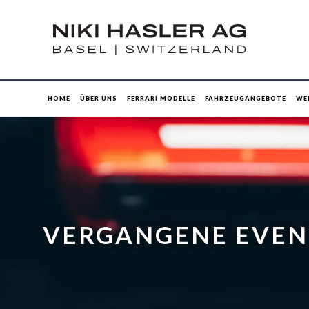
HOME
ÜBER UNS
FERRARI MODELLE
FAHRZEUGANGEBOTE
WE
VERGANGENE EVEN