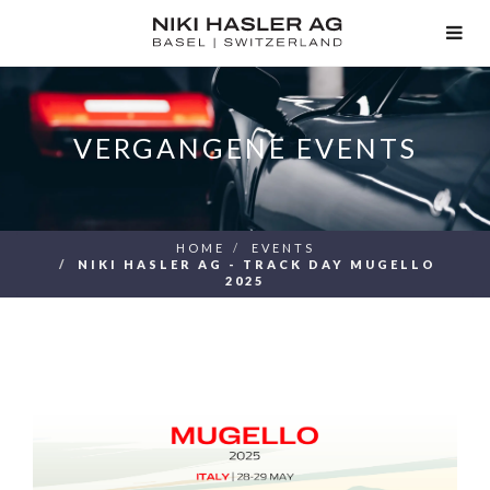
TOG
NAV
VERGANGENE EVENTS
HOME
EVENTS
NIKI HASLER AG - TRACK DAY MUGELLO
2025