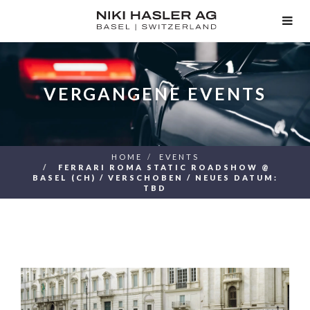
TOG
NAV
VERGANGENE EVENTS
HOME
EVENTS
FERRARI ROMA STATIC ROADSHOW @
BASEL (CH) / VERSCHOBEN / NEUES DATUM:
TBD