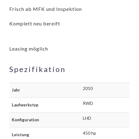
Frisch ab MFK und Inspektion
Komplett neu bereift
Leasing möglich
Spezifikation
2010
Jahr
RWD
Laufwerkstyp
LHD
Konfiguration
450 hp
Leistung