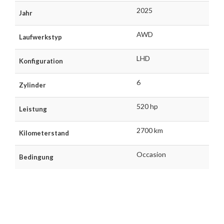
2025
Jahr
AWD
Laufwerkstyp
LHD
Konfiguration
6
Zylinder
520 hp
Leistung
2700 km
Kilometerstand
Occasion
Bedingung