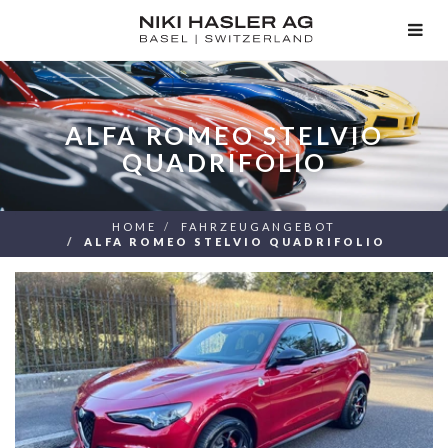
TOG
NAV
ALFA ROMEO STELVIO
QUADRIFOLIO
HOME
FAHRZEUGANGEBOT
ALFA ROMEO STELVIO QUADRIFOLIO