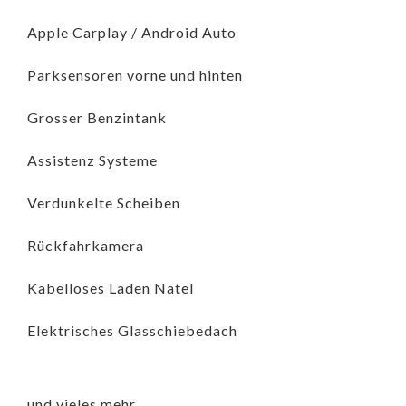
Apple Carplay / Android Auto
Parksensoren vorne und hinten
Grosser Benzintank
Assistenz Systeme
Verdunkelte Scheiben
Rückfahrkamera
Kabelloses Laden Natel
Elektrisches Glasschiebedach
und vieles mehr