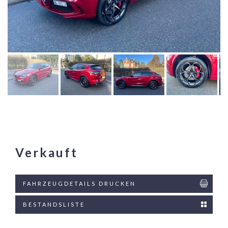
Verkauft
FAHRZEUGDETAILS DRUCKEN
BESTANDSLISTE