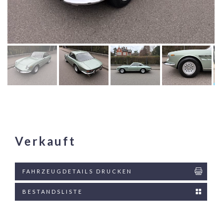
Verkauft
FAHRZEUGDETAILS DRUCKEN
BESTANDSLISTE