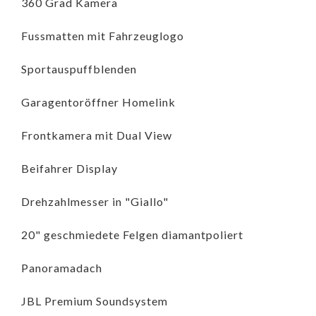
360 Grad Kamera
Fussmatten mit Fahrzeuglogo
Sportauspuffblenden
Garagentoröffner Homelink
Frontkamera mit Dual View
Beifahrer Display
Drehzahlmesser in "Giallo"
20" geschmiedete Felgen diamantpoliert
Panoramadach
JBL Premium Soundsystem