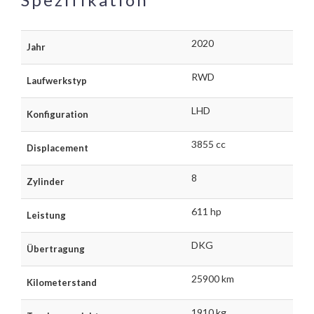
2020
Jahr
RWD
Laufwerkstyp
LHD
Konfiguration
3855 cc
Displacement
8
Zylinder
611 hp
Leistung
DKG
Übertragung
25900 km
Kilometerstand
1910 kg