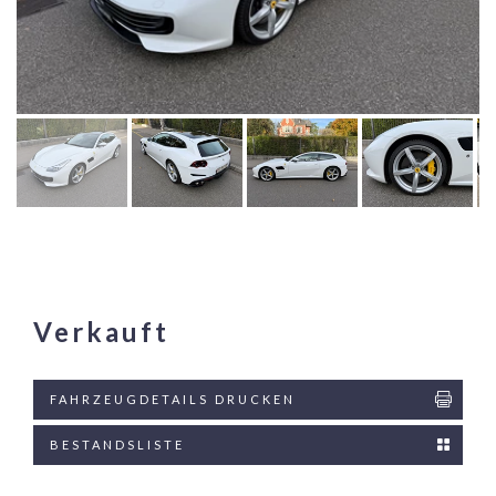
Verkauft
FAHRZEUGDETAILS DRUCKEN
BESTANDSLISTE