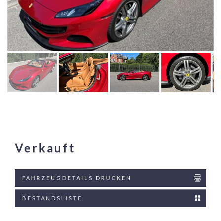
Verkauft
FAHRZEUGDETAILS DRUCKEN
BESTANDSLISTE