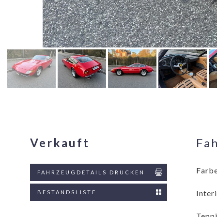
Verkauft
Fa
Farbe
FAHRZEUGDETAILS DRUCKEN
Inter
BESTANDSLISTE
Teppi