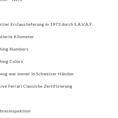
izer Erstauslieferung in 1973 durch S.A.V.A.F.
tierte Kilometer
hing Numbers
hing Colors
eug war immer in Schweizer Händen
sive Ferrari Classiche Zertifizierung
hresinspektion