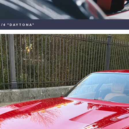
B/4 "DAYTONA"