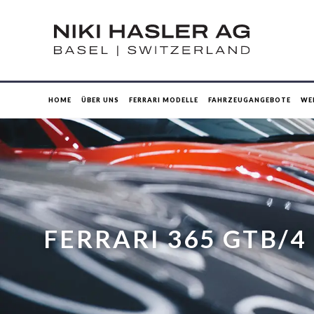
HOME
ÜBER UNS
FERRARI MODELLE
FAHRZEUGANGEBOTE
WE
FERRARI 365 GTB/4