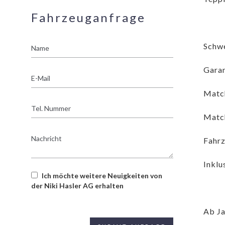
Fahrzeuganfrage
Name
Schwe
Garan
E-
Mail
Matc
Tel.
Nummer
Matc
Nachricht
Fahrz
Inklu
Ich möchte weitere Neuigkeiten von
der Niki Hasler AG erhalten
Ab Ja