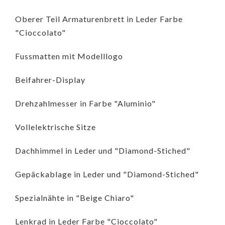
Oberer Teil Armaturenbrett in Leder Farbe
"Cioccolato"
Fussmatten mit Modelllogo
Beifahrer-Display
Drehzahlmesser in Farbe "Aluminio"
Vollelektrische Sitze
Dachhimmel in Leder und "Diamond-Stiched"
Gepäckablage in Leder und "Diamond-Stiched"
Spezialnähte in "Beige Chiaro"
Lenkrad in Leder Farbe "Cioccolato"