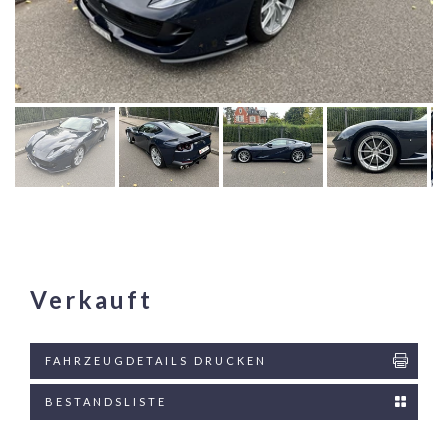
Verkauft
FAHRZEUGDETAILS DRUCKEN
BESTANDSLISTE