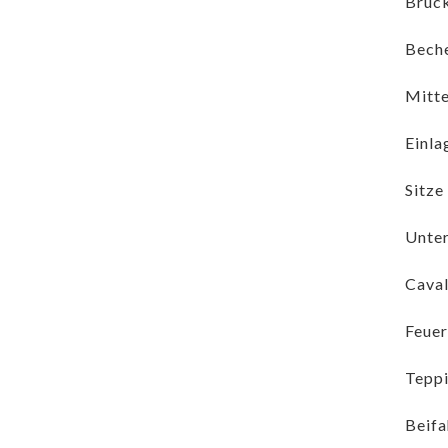
Brück
Beche
Mitte
Einla
Sitze
Unter
Caval
Feuer
Teppi
Beifa