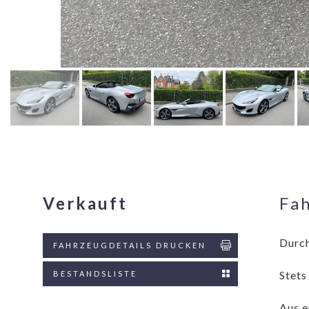
Verkauft
Fa
Durch
FAHRZEUGDETAILS DRUCKEN
Stets
BESTANDSLISTE
Aus e