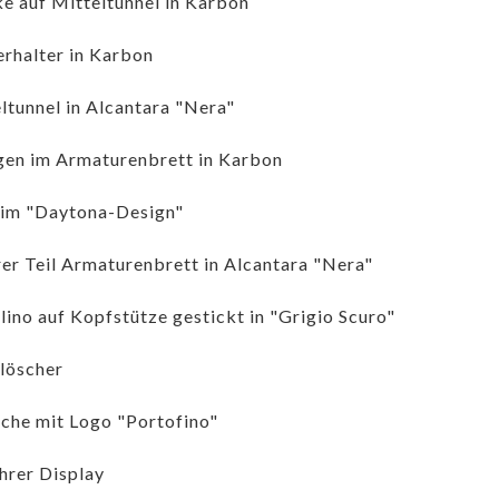
e auf Mitteltunnel in Karbon
rhalter in Karbon
ltunnel in Alcantara "Nera"
gen im Armaturenbrett in Karbon
 im "Daytona-Design"
er Teil Armaturenbrett in Alcantara "Nera"
lino auf Kopfstütze gestickt in "Grigio Scuro"
löscher
che mit Logo "Portofino"
hrer Display