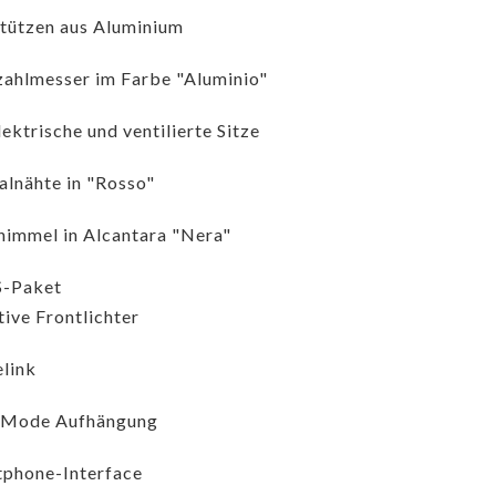
tützen aus Aluminium
ahlmesser im Farbe "Aluminio"
lektrische und ventilierte Sitze
alnähte in "Rosso"
immel in Alcantara "Nera"
-Paket
ive Frontlichter
link
-Mode Aufhängung
phone-Interface