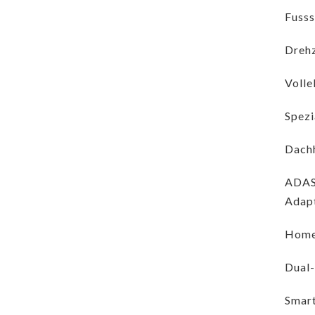
Fusss
Drehz
Volle
Spezi
Dachh
ADAS
Adapt
Home
Dual
Smart