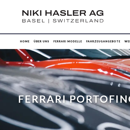
HOME
ÜBER UNS
FERRARI MODELLE
FAHRZEUGANGEBOTE
WE
FERRARI PORTOFI