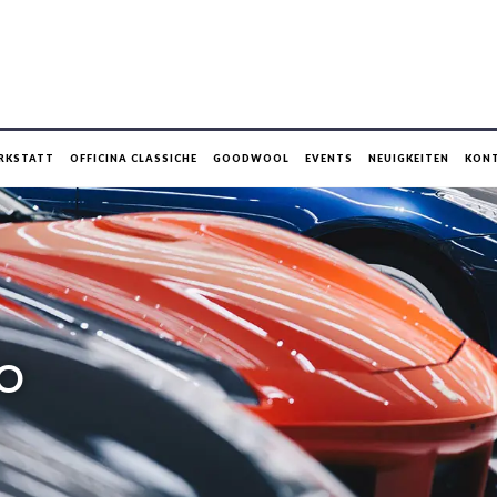
RKSTATT
OFFICINA CLASSICHE
GOODWOOL
EVENTS
NEUIGKEITEN
KON
NO