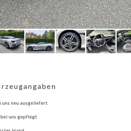
hrzeugangaben
 uns neu ausgeliefert
 bei uns gepflegt
rster Hand