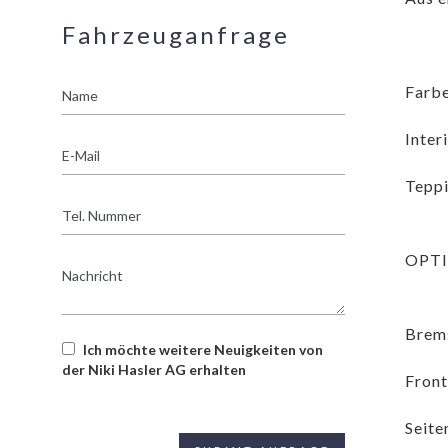
Fahrzeuganfrage
Name
Farbe
Inter
E-
Mail
Teppi
Tel.
Nummer
OPT
Nachricht
Brems
Ich möchte weitere Neuigkeiten von
der Niki Hasler AG erhalten
Front
Seite