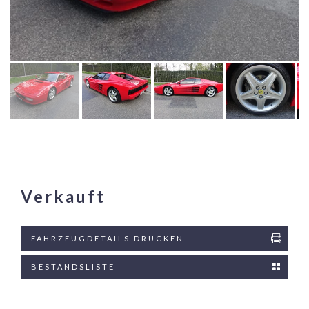
Verkauft
FAHRZEUGDETAILS DRUCKEN
BESTANDSLISTE