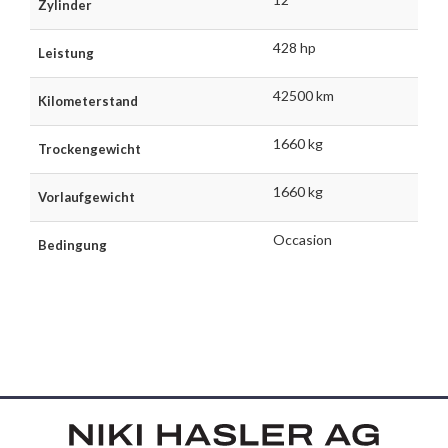
Zylinder
428 hp
Leistung
42500 km
Kilometerstand
1660 kg
Trockengewicht
1660 kg
Vorlaufgewicht
Occasion
Bedingung