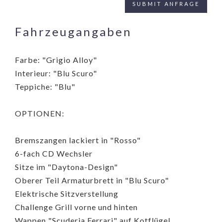
Fahrzeugangaben
Farbe: "Grigio Alloy"
Interieur: "Blu Scuro"
Teppiche: "Blu"
OPTIONEN:
Bremszangen lackiert in "Rosso"
6-fach CD Wechsler
Sitze im "Daytona-Design"
Oberer Teil Armaturbrett in "Blu Scuro"
Elektrische Sitzverstellung
Challenge Grill vorne und hinten
Wappen "Scuderia Ferrari" auf Kotflügel