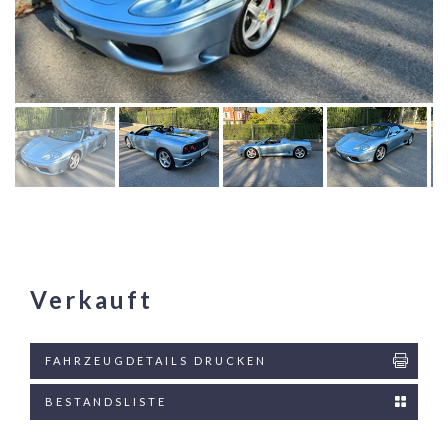
Verkauft
FAHRZEUGDETAILS DRUCKEN
BESTANDSLISTE