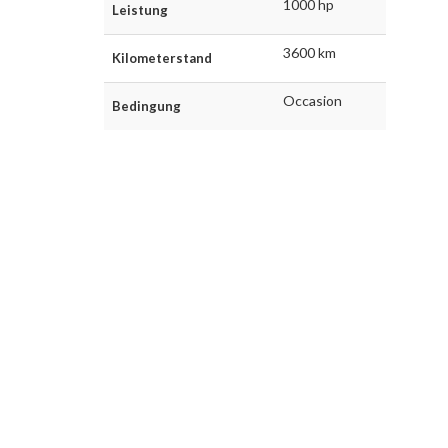
1000 hp
Leistung
3600 km
Kilometerstand
Occasion
Bedingung