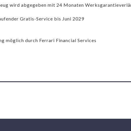
eug wird abgegeben mit 24 Monaten Werksgarantieverl
aufender Gratis-Service bis Juni 2029
ng möglich durch Ferrari Financial Services