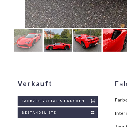
Verkauft
Fa
Farbe
FAHRZEUGDETAILS DRUCKEN
Inter
BESTANDSLISTE
Teppi