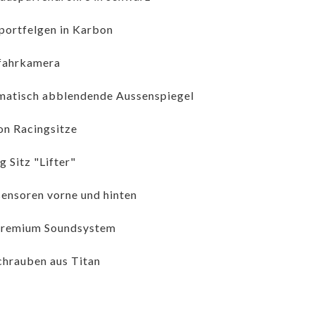
portfelgen in Karbon
fahrkamera
atisch abblendende Aussenspiegel
n Racingsitze
g Sitz "Lifter"
ensoren vorne und hinten
Premium Soundsystem
hrauben aus Titan