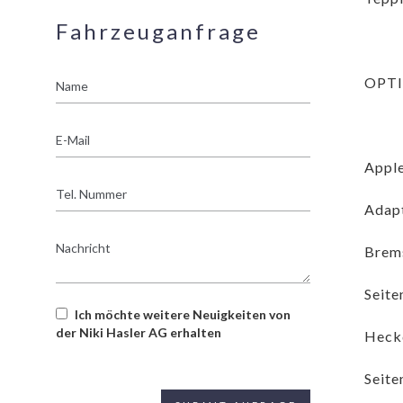
Fahrzeuganfrage
Name
OPT
E-
Mail
Apple
Tel.
Nummer
Adapt
Nachricht
Brems
Seite
Ich möchte weitere Neuigkeiten von
der Niki Hasler AG erhalten
Heckd
Seite