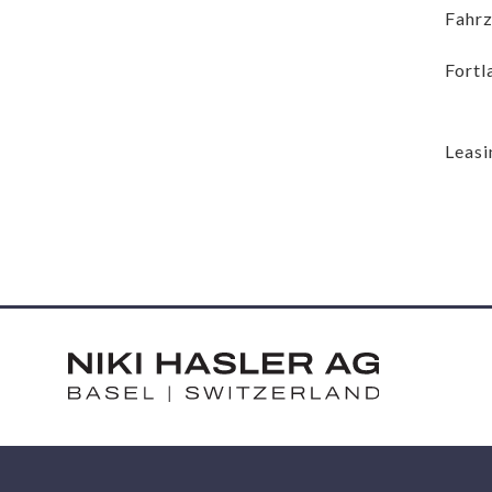
Fahrz
Fortl
Leasi