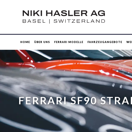
HOME
ÜBER UNS
FERRARI MODELLE
FAHRZEUGANGEBOTE
WE
FERRARI SF90 STR