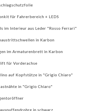
schlagschutzfolie
nkit für Fahrerbereich + LEDS
ls im Interieur aus Leder "Rosso Ferrari"
naustrittschwellen in Karbon
gen im Armaturenbrett in Karbon
ift für Vorderachse
lino auf Kopfstütze in "Grigio Chiaro"
astnähte in "Grigio Chiaro"
entoröffner
auspuffendrohre in schwarz