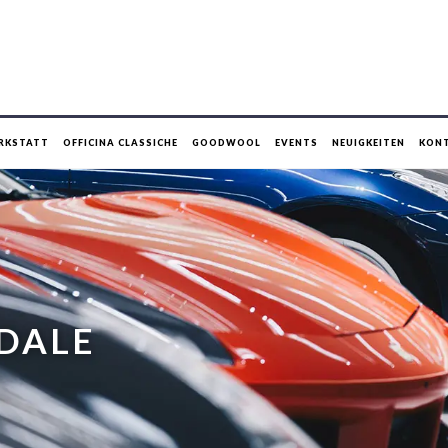
RKSTATT
OFFICINA CLASSICHE
GOODWOOL
EVENTS
NEUIGKEITEN
KON
ADALE