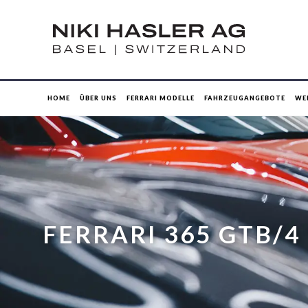
HOME
ÜBER UNS
FERRARI MODELLE
FAHRZEUGANGEBOTE
WE
FERRARI 365 GTB/4