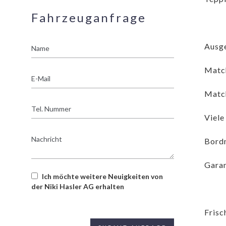
Fahrzeuganfrage
Name
Ausge
Matc
E-
Mail
Match
Tel.
Nummer
Viele
Nachricht
Bord
Garan
Ich möchte weitere Neuigkeiten von
der Niki Hasler AG erhalten
Frisc