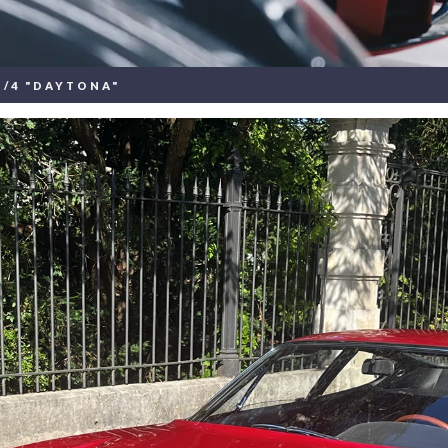
B/4 "DAYTONA"