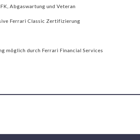
FK, Abgaswartung und Veteran
sive Ferrari Classic Zertifizierung
ng möglich durch Ferrari Financial Services