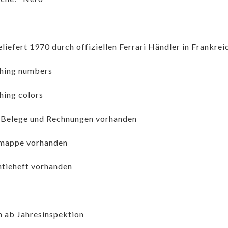
liefert 1970 durch offiziellen Ferrari Händler in Frankrei
hing numbers
ing colors
 Belege und Rechnungen vorhanden
mappe vorhanden
tieheft vorhanden
h ab Jahresinspektion