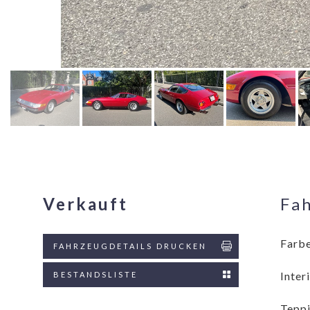
Verkauft
Fa
Farbe
FAHRZEUGDETAILS DRUCKEN
Inter
BESTANDSLISTE
Teppi