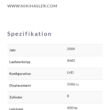
WWW.NIKIHASLER.COM
Spezifikation
2004
Jahr
RWD
Laufwerkstyp
LHD
Konfiguration
3586 cc
Displacement
8
Zylinder
400 hp
Leistung