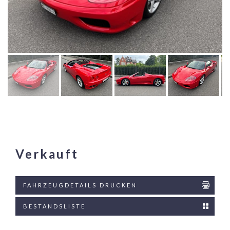
Verkauft
FAHRZEUGDETAILS DRUCKEN
BESTANDSLISTE