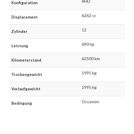
RHD
Konfiguration
6262 cc
Displacement
12
Zylinder
690 hp
Leistung
62500 km
Kilometerstand
1995 kg
Trockengewicht
1995 kg
Vorlaufgewicht
Occasion
Bedingung