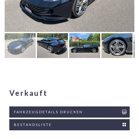
Verkauft
FAHRZEUGDETAILS DRUCKEN
BESTANDSLISTE