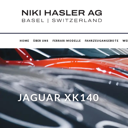
HOME
ÜBER UNS
FERRARI MODELLE
FAHRZEUGANGEBOTE
WE
JAGUAR XK140