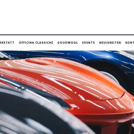
RKSTATT
OFFICINA CLASSICHE
GOODWOOL
EVENTS
NEUIGKEITEN
KON