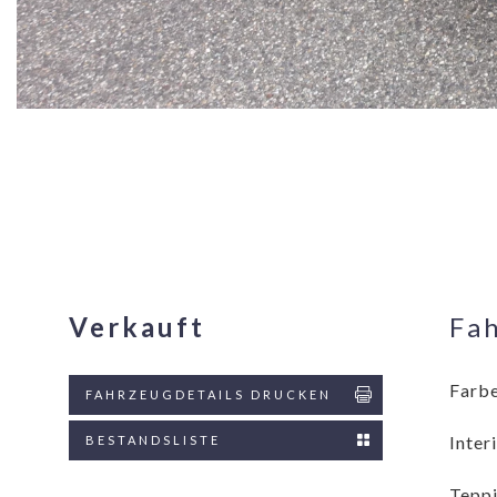
Verkauft
Fa
Farbe
FAHRZEUGDETAILS DRUCKEN
Inter
BESTANDSLISTE
Teppi