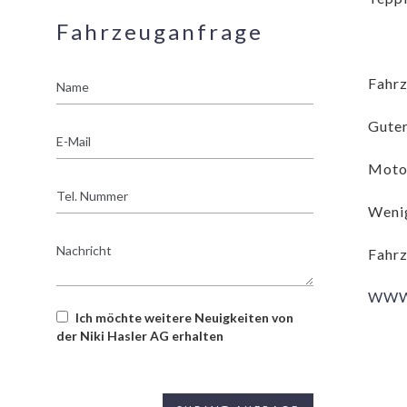
Fahrzeuganfrage
Name
Fahrz
Guter
E-
Mail
Motor
Tel.
Nummer
Wenig
Nachricht
Fahrz
WWW.
Ich möchte weitere Neuigkeiten von
der Niki Hasler AG erhalten