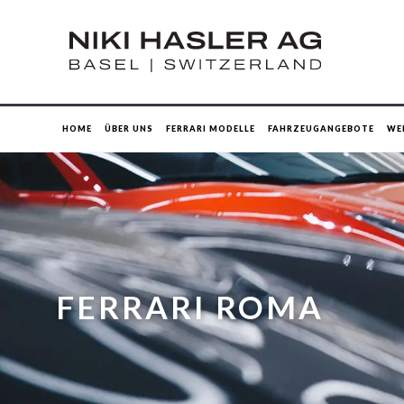
HOME
ÜBER UNS
FERRARI MODELLE
FAHRZEUGANGEBOTE
WE
FERRARI ROMA