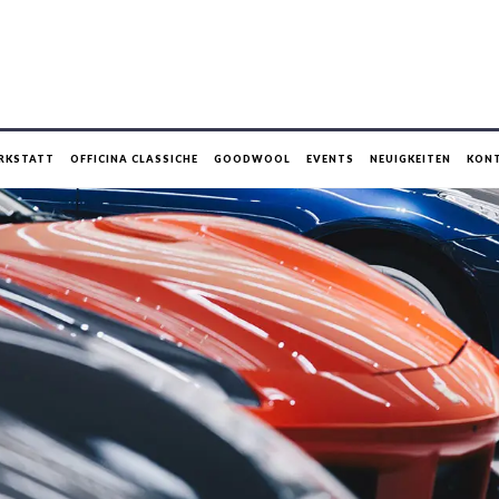
RKSTATT
OFFICINA CLASSICHE
GOODWOOL
EVENTS
NEUIGKEITEN
KON