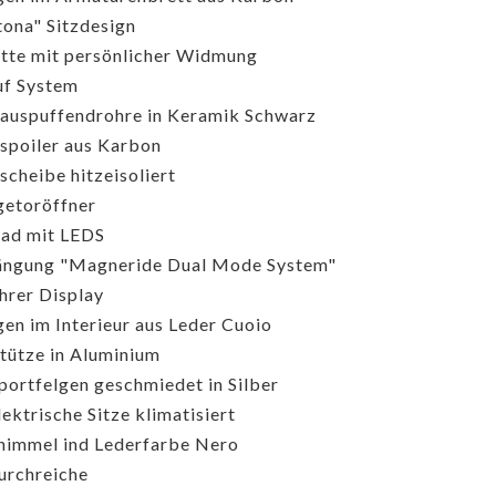
ona" Sitzdesign
tte mit persönlicher Widmung
uf System
auspuffendrohre in Keramik Schwarz
spoiler aus Karbon
scheibe hitzeisoliert
etoröffner
ad mit LEDS
ängung "Magneride Dual Mode System"
hrer Display
gen im Interieur aus Leder Cuoio
tütze in Aluminium
portfelgen geschmiedet in Silber
lektrische Sitze klimatisiert
immel ind Lederfarbe Nero
urchreiche