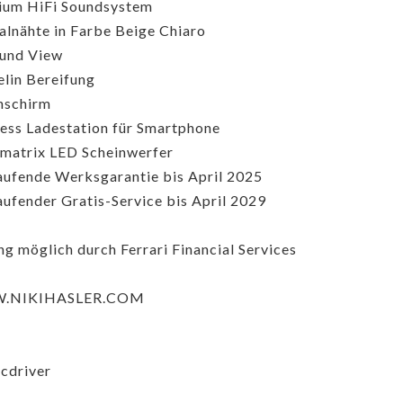
ium HiFi Soundsystem
alnähte in Farbe Beige Chiaro
und View
lin Bereifung
nschirm
ess Ladestation für Smartphone
matrix LED Scheinwerfer
aufende Werksgarantie bis April 2025
aufender Gratis-Service bis April 2029
ng möglich durch Ferrari Financial Services
.NIKIHASLER.COM
icdriver