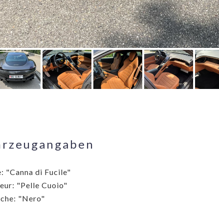
hrzeugangaben
: "Canna di Fucile"
ieur: "Pelle Cuoio"
che: "Nero"