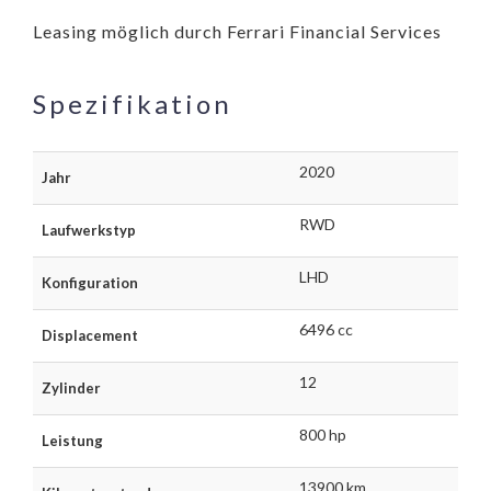
Leasing möglich durch Ferrari Financial Services
Spezifikation
2020
Jahr
RWD
Laufwerkstyp
LHD
Konfiguration
6496 cc
Displacement
12
Zylinder
800 hp
Leistung
13900 km