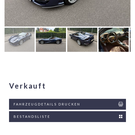
Verkauft
FAHRZEUGDETAILS DRUCKEN
BESTANDSLISTE