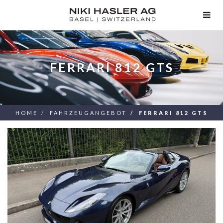
TOG
NAV
FERRARI 812 GTS
HOME
FAHRZEUGANGEBOT
FERRARI 812 GTS