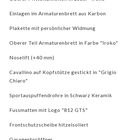
Einlagen im Armaturenbrett aus Karbon
Plakette mit persönlicher Widmung
Oberer Teil Armaturenbrett in Farbe "Iroko"
Noselift (+40 mm)
Cavallino auf Kopfstütze gestickt in "Grigio
Chiaro"
Sportauspuffendrohre in Schwarz Keramik
Fussmatten mit Logo "812 GTS"
Frontschutzscheibe hitzeisoliert
Garagentoröffner