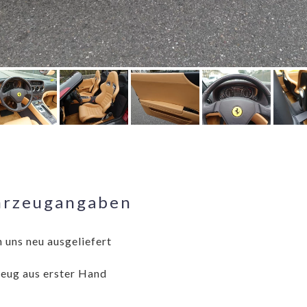
hrzeugangaben
 uns neu ausgeliefert
eug aus erster Hand