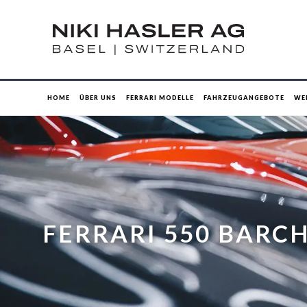
HOME
ÜBER UNS
FERRARI MODELLE
FAHRZEUGANGEBOTE
WE
FERRARI 550 BARC