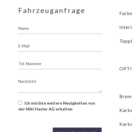
Fahrzeuganfrage
Farbe
Name
Inter
Teppi
E-
Mail
Tel.
Nummer
OPT
Nachricht
Brems
Ich möchte weitere Neuigkeiten von
der Niki Hasler AG erhalten
Karbo
Karbo