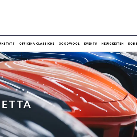
RKSTATT
OFFICINA CLASSICHE
GOODWOOL
EVENTS
NEUIGKEITEN
KON
HETTA