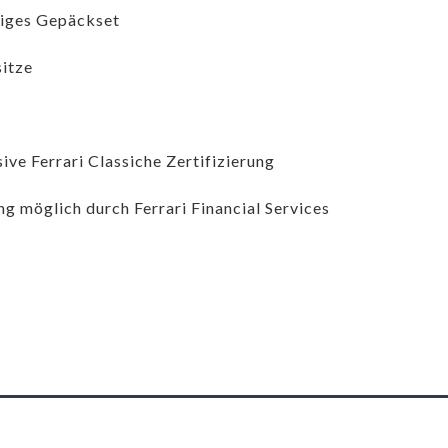
liges Gepäckset
sitze
sive Ferrari Classiche Zertifizierung
ng möglich durch Ferrari Financial Services