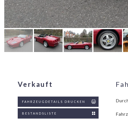
Verkauft
Fa
Durch
FAHRZEUGDETAILS DRUCKEN
Fahrz
BESTANDSLISTE