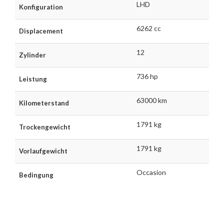
LHD
Konfiguration
6262 cc
Displacement
12
Zylinder
736 hp
Leistung
63000 km
Kilometerstand
1791 kg
Trockengewicht
1791 kg
Vorlaufgewicht
Occasion
Bedingung