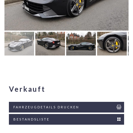
Verkauft
FAHRZEUGDETAILS DRUCKEN
BESTANDSLISTE