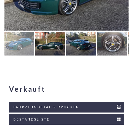
Verkauft
FAHRZEUGDETAILS DRUCKEN
BESTANDSLISTE