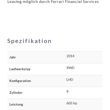
Leasing möglich durch Ferrari Financial Services
Spezifikation
2014
Jahr
RWD
Laufwerkstyp
LHD
Konfiguration
8
Zylinder
605 hp
Leistung