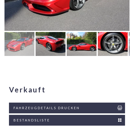
Verkauft
FAHRZEUGDETAILS DRUCKEN
BESTANDSLISTE