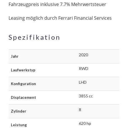
Fahrzeugpreis inklusive 7.7% Mehrwertsteuer
Leasing möglich durch Ferrari Financial Services
Spezifikation
2020
Jahr
RWD
Laufwerkstyp
LHD
Konfiguration
3855 cc
Displacement
8
Zylinder
620 hp
Leistung