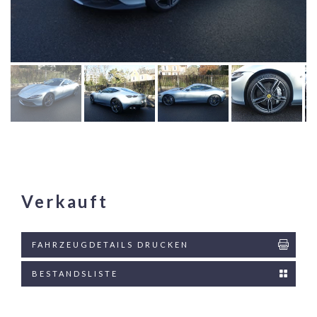
Verkauft
FAHRZEUGDETAILS DRUCKEN
BESTANDSLISTE