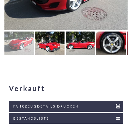
Verkauft
FAHRZEUGDETAILS DRUCKEN
BESTANDSLISTE