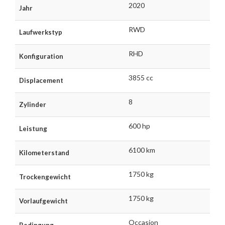
2020
Jahr
RWD
Laufwerkstyp
RHD
Konfiguration
3855 cc
Displacement
8
Zylinder
600 hp
Leistung
6100 km
Kilometerstand
1750 kg
Trockengewicht
1750 kg
Vorlaufgewicht
Occasion
Bedingung