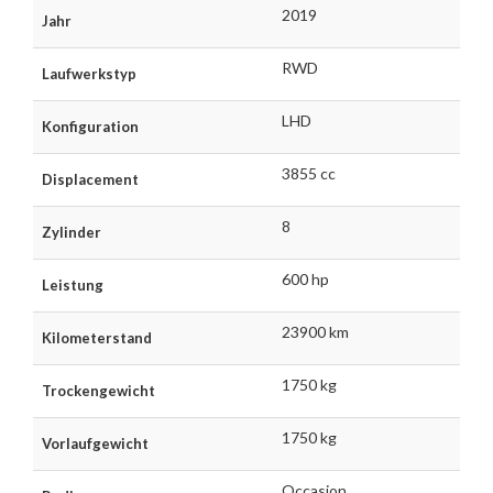
2019
Jahr
RWD
Laufwerkstyp
LHD
Konfiguration
3855 cc
Displacement
8
Zylinder
600 hp
Leistung
23900 km
Kilometerstand
1750 kg
Trockengewicht
1750 kg
Vorlaufgewicht
Occasion