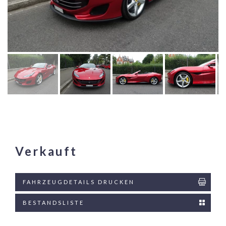
Verkauft
FAHRZEUGDETAILS DRUCKEN
BESTANDSLISTE