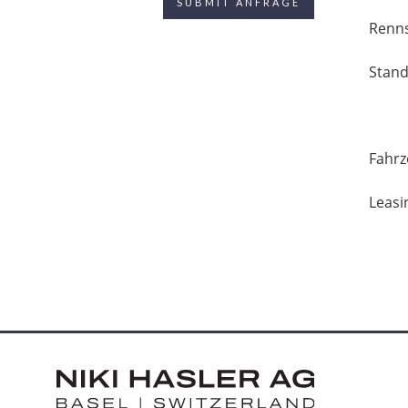
Renns
Stand
Fahrz
Leasi