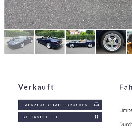
Verkauft
Fa
FAHRZEUGDETAILS DRUCKEN
Limit
BESTANDSLISTE
Durch