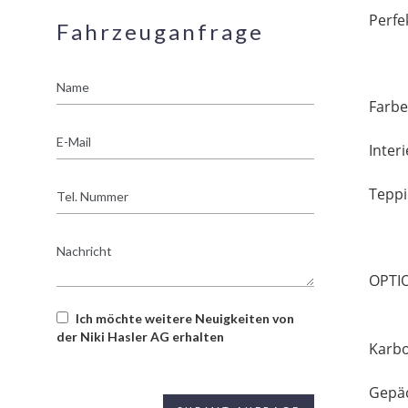
Perfe
Fahrzeuganfrage
Name
Farbe:
E-
Interi
Mail
Tel.
Teppi
Nummer
Nachricht
OPTI
Ich möchte weitere Neuigkeiten von
der Niki Hasler AG erhalten
Karbo
Gepä