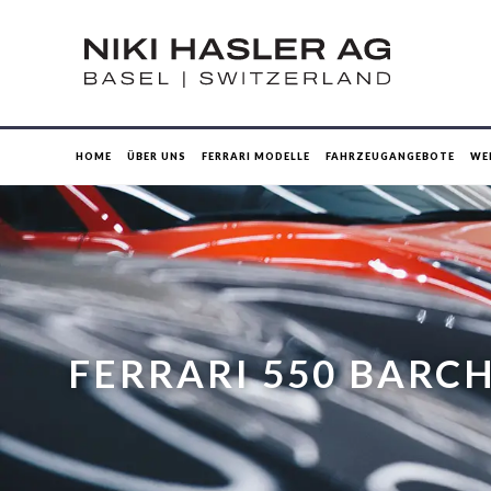
HOME
ÜBER UNS
FERRARI MODELLE
FAHRZEUGANGEBOTE
WE
FERRARI 550 BARC