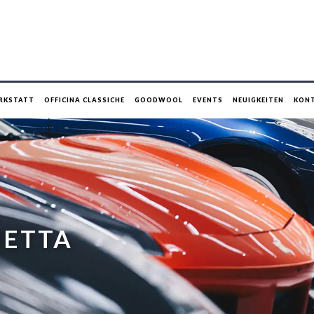
RKSTATT
OFFICINA CLASSICHE
GOODWOOL
EVENTS
NEUIGKEITEN
KON
HETTA