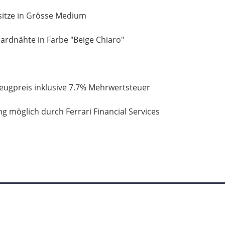
itze in Grösse Medium
ardnähte in Farbe "Beige Chiaro"
eugpreis inklusive 7.7% Mehrwertsteuer
ng möglich durch Ferrari Financial Services