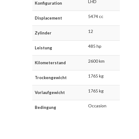
LHD
Konfiguration
5474 cc
Displacement
12
Zylinder
485 hp
Leistung
2600 km
Kilometerstand
1765 kg
Trockengewicht
1765 kg
Vorlaufgewicht
Occasion
Bedingung