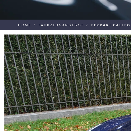
HOME
FAHRZEUGANGEBOT
FERRARI CALIFO