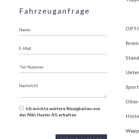
Fahrzeuganfrage
Name
OPT
Brems
E-
Mail
Stand
Tel.
Nummer
Unter
Nachricht
Sport
Obere
Ich möchte weitere Neuigkeiten von
der Niki Hasler AG erhalten
Hinte
Wappe