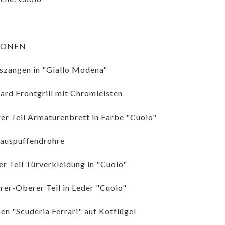
IONEN
zangen in "Giallo Modena"
ard Frontgrill mit Chromleisten
er Teil Armaturenbrett in Farbe "Cuoio"
auspuffendrohre
r Teil Türverkleidung in "Cuoio"
rer-Oberer Teil in Leder "Cuoio"
n "Scuderia Ferrari" auf Kotflügel