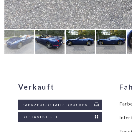
Verkauft
Fa
Farbe
FAHRZEUGDETAILS DRUCKEN
Inter
BESTANDSLISTE
Teppi