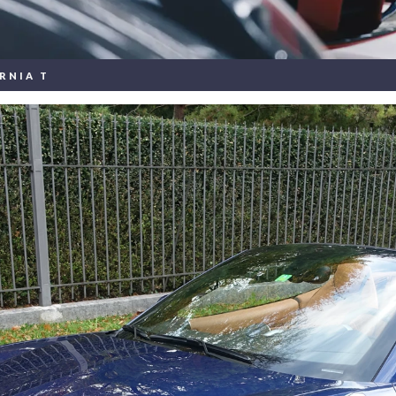
RNIA T