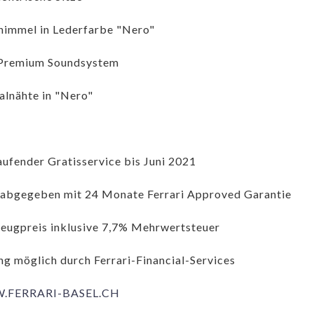
immel in Lederfarbe "Nero"
 Premium Soundsystem
alnähte in "Nero"
aufender Gratisservice bis Juni 2021
abgegeben mit 24 Monate Ferrari Approved Garantie
eugpreis inklusive 7,7% Mehrwertsteuer
ng möglich durch Ferrari-Financial-Services
FERRARI-BASEL.CH