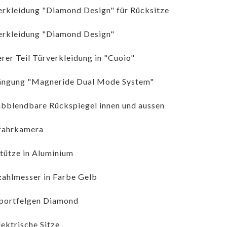
erkleidung "Diamond Design" für Rücksitze
erkleidung "Diamond Design"
rer Teil Türverkleidung in "Cuoio"
ängung "Magneride Dual Mode System"
abblendbare Rückspiegel innen und aussen
fahrkamera
tütze in Aluminium
ahlmesser in Farbe Gelb
portfelgen Diamond
lektrische Sitze