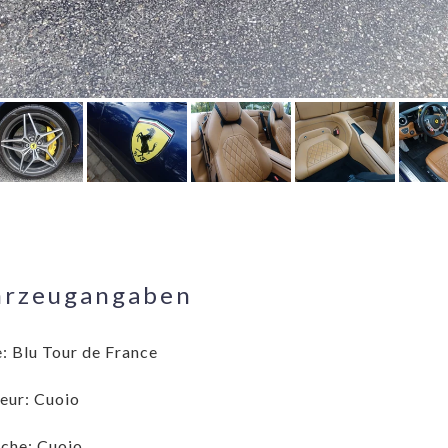
hrzeugangaben
: Blu Tour de France
ieur: Cuoio
che: Cuoio