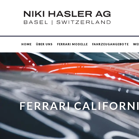
HOME
ÜBER UNS
FERRARI MODELLE
FAHRZEUGANGEBOTE
WE
FERRARI CALIFORNI