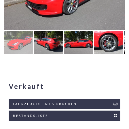
Verkauft
FAHRZEUGDETAILS DRUCKEN
BESTANDSLISTE