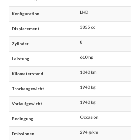
LHD
Konfiguration
3855 cc
Displacement
8
Zylinder
610 hp
Leistung
1040 km
Kilometerstand
1940 kg
Trockengewicht
1940 kg
Vorlaufgewicht
Occasion
Bedingung
294 g/km
Emissionen