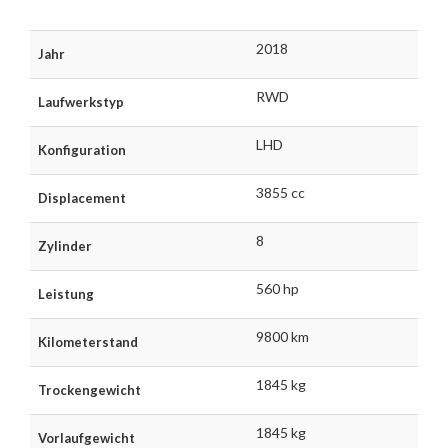
2018
Jahr
RWD
Laufwerkstyp
LHD
Konfiguration
3855 cc
Displacement
8
Zylinder
560 hp
Leistung
9800 km
Kilometerstand
1845 kg
Trockengewicht
1845 kg
Vorlaufgewicht