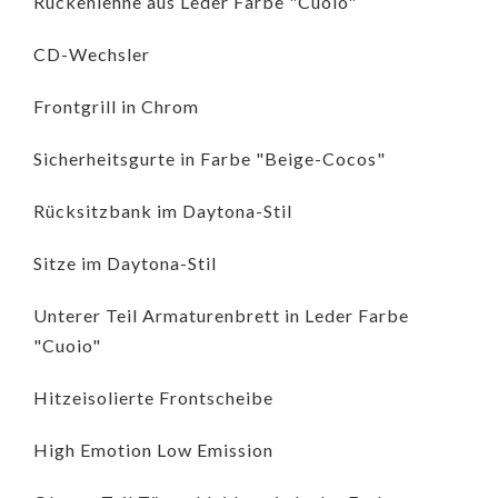
Rückenlehne aus Leder Farbe "Cuoio"
CD-Wechsler
Frontgrill in Chrom
Sicherheitsgurte in Farbe "Beige-Cocos"
Rücksitzbank im Daytona-Stil
Sitze im Daytona-Stil
Unterer Teil Armaturenbrett in Leder Farbe
"Cuoio"
Hitzeisolierte Frontscheibe
High Emotion Low Emission