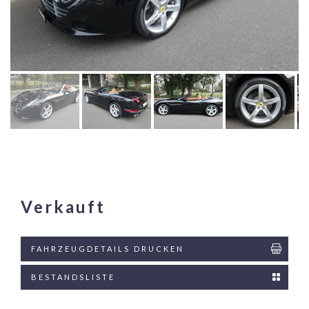
Verkauft
FAHRZEUGDETAILS DRUCKEN
BESTANDSLISTE