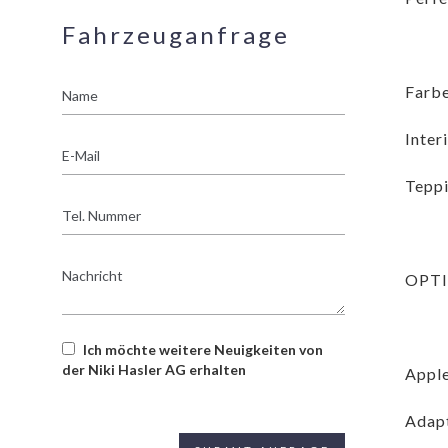
Fahrzeuganfrage
Name
Farbe
Inter
E-
Mail
Teppi
Tel.
Nummer
Nachricht
OPT
Ich möchte weitere Neuigkeiten von
der Niki Hasler AG erhalten
Apple
Adapt