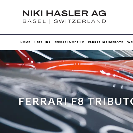
HOME
ÜBER UNS
FERRARI MODELLE
FAHRZEUGANGEBOTE
WE
FERRARI F8 TRIBUT