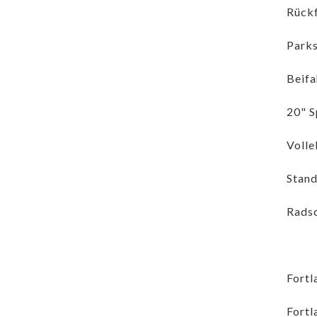
Rück
Parks
Beifa
20" S
Volle
Stand
Radsc
Fortl
Fortl