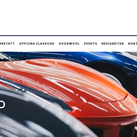
RKSTATT
OFFICINA CLASSICHE
GOODWOOL
EVENTS
NEUIGKEITEN
KON
O