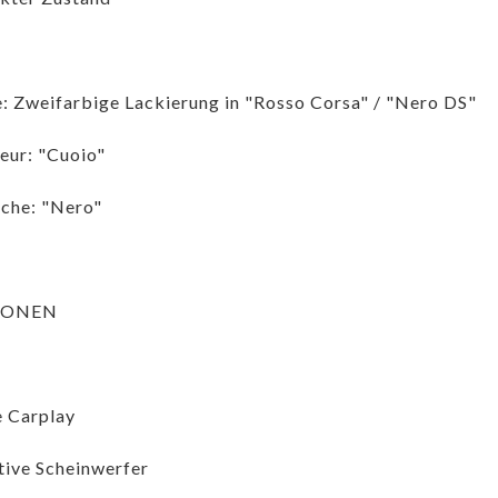
: Zweifarbige Lackierung in "Rosso Corsa" / "Nero DS"
ieur: "Cuoio"
che: "Nero"
IONEN
 Carplay
ive Scheinwerfer