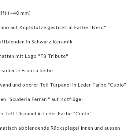
ift (+40 mm)
lino auf Kopfstütze gestickt in Farbe "Nero"
ffblenden in Schwarz Keramik
atten mit Logo "F8 Tributo"
isolierte Frontscheibe
and und oberer Teil Türpanel in Leder Farbe "Cuoio"
n "Scuderia Ferrari" auf Kotflügel
er Teil Türpanel in Leder Farbe "Cuoio"
atisch abblendende Rückspiegel innen und aussen