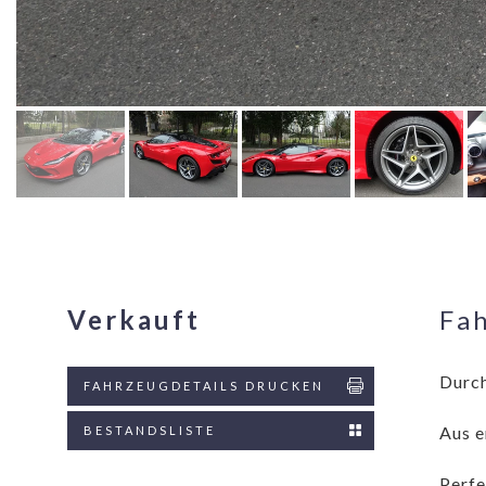
Verkauft
Fa
Durch
FAHRZEUGDETAILS DRUCKEN
Aus e
BESTANDSLISTE
Perfe