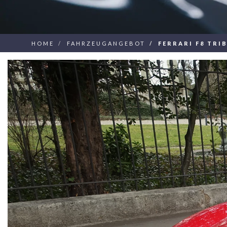
HOME
FAHRZEUGANGEBOT
FERRARI F8 TRI