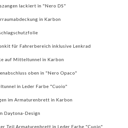
zangen lackiert in "Nero DS"
rraumabdeckung in Karbon
schlagschutzfolie
nkit für Fahrerbereich inklusive Lenkrad
e auf Mitteltunnel in Karbon
nabschluss oben in "Nero Opaco"
ltunnel in Leder Farbe "Cuoio"
gen im Armaturenbrett in Karbon
im Daytona-Design
er Teil Armaturenbrett in Leder Farbe "Cuoio"