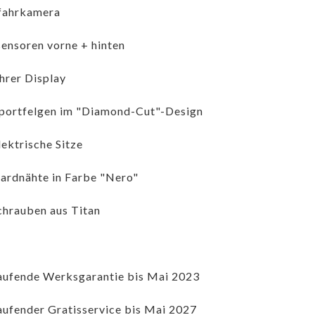
fahrkamera
ensoren vorne + hinten
hrer Display
portfelgen im "Diamond-Cut"-Design
lektrische Sitze
ardnähte in Farbe "Nero"
hrauben aus Titan
aufende Werksgarantie bis Mai 2023
aufender Gratisservice bis Mai 2027