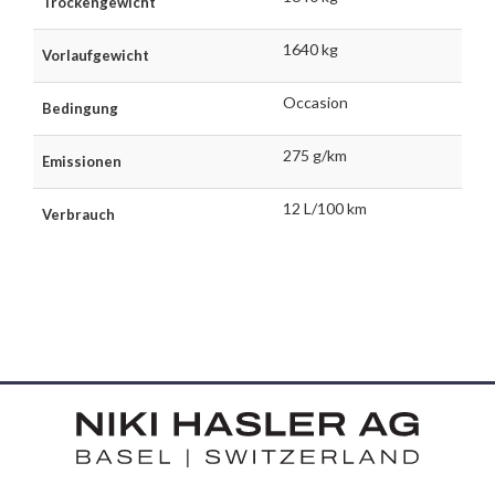
Trockengewicht
1640 kg
Vorlaufgewicht
Occasion
Bedingung
275 g/km
Emissionen
12 L/100 km
Verbrauch