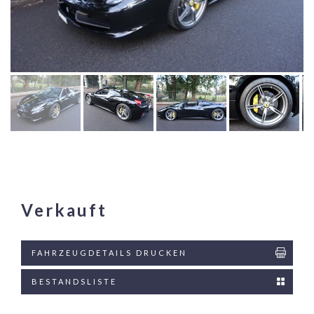
Verkauft
FAHRZEUGDETAILS DRUCKEN
BESTANDSLISTE