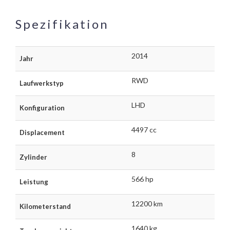
Spezifikation
2014
Jahr
RWD
Laufwerkstyp
LHD
Konfiguration
4497 cc
Displacement
8
Zylinder
566 hp
Leistung
12200 km
Kilometerstand
1640 kg