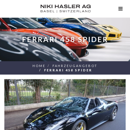
TOG
NAV
FERRARI 458 SPIDER
HOME
FAHRZEUGANGEBOT
FERRARI 458 SPIDER