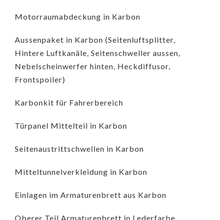
Motorraumabdeckung in Karbon
Aussenpaket in Karbon (Seitenluftsplitter,
Hintere Luftkanäle, Seitenschweller aussen,
Nebelscheinwerfer hinten, Heckdiffusor,
Frontspoiler)
Karbonkit für Fahrerbereich
Türpanel Mittelteil in Karbon
Seitenaustrittschwellen in Karbon
Mitteltunnelverkleidung in Karbon
Einlagen im Armaturenbrett aus Karbon
Oberer Teil Armaturenbrett in Lederfarbe