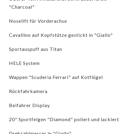
"Charcoal"
Noselift für Vorderachse
Cavallino auf Kopfstütze gestickt in "Giallo"
Sportauspuff aus Titan
HELE System
Wappen "Scuderia Ferrari" auf Kotflügel
Rückfahrkamera
Beifahrer Display
20" Sportfelgen "Diamond" poliert und lackiert
Drehzahlmesser in "Giallo"