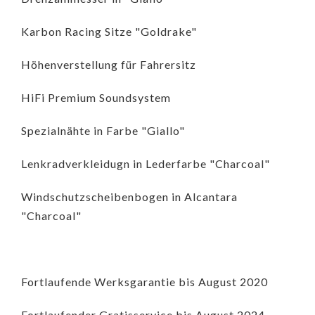
Karbon Racing Sitze "Goldrake"
Höhenverstellung für Fahrersitz
HiFi Premium Soundsystem
Spezialnähte in Farbe "Giallo"
Lenkradverkleidugn in Lederfarbe "Charcoal"
Windschutzscheibenbogen in Alcantara
"Charcoal"
Fortlaufende Werksgarantie bis August 2020
Fortlaufender Gratisservice bis August 2024