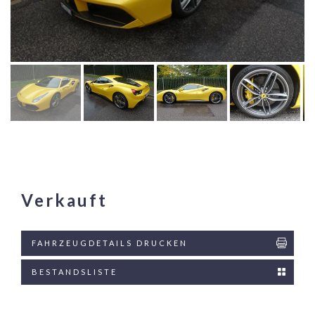
Verkauft
FAHRZEUGDETAILS DRUCKEN
BESTANDSLISTE