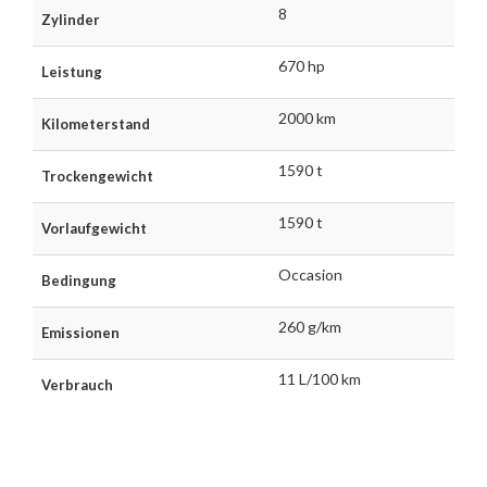
8
Zylinder
670 hp
Leistung
2000 km
Kilometerstand
1590 t
Trockengewicht
1590 t
Vorlaufgewicht
Occasion
Bedingung
260 g/km
Emissionen
11 L/100 km
Verbrauch