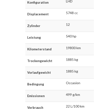
LHD
Konfiguration
5748 cc
Displacement
12
Zylinder
540 hp
Leistung
19800 km
Kilometerstand
1885 kg
Trockengewicht
1885 kg
Vorlaufgewicht
Occasion
Bedingung
499 g/km
Emissionen
22 L/100 km
Verbrauch