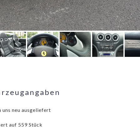
hrzeugangaben
 uns neu ausgeliefert
iert auf 559 Stück