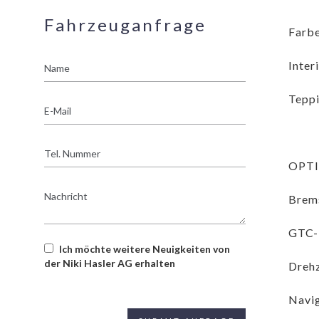
Fahrzeuganfrage
Farbe
Name
Inter
Teppi
E-
Mail
Tel.
Nummer
OPT
Nachricht
Brems
GTC-
Ich möchte weitere Neuigkeiten von
der Niki Hasler AG erhalten
Drehz
Navi