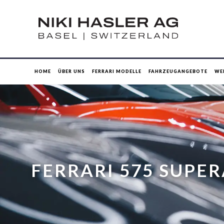
HOME
ÜBER UNS
FERRARI MODELLE
FAHRZEUGANGEBOTE
WE
FERRARI 575 SUPE