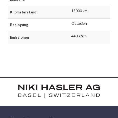
18000 km
Kilometerstand
Occasion
Bedingung
440 g/km
Emissionen
HARDSTRASSE 15 - CH-4052 BASEL