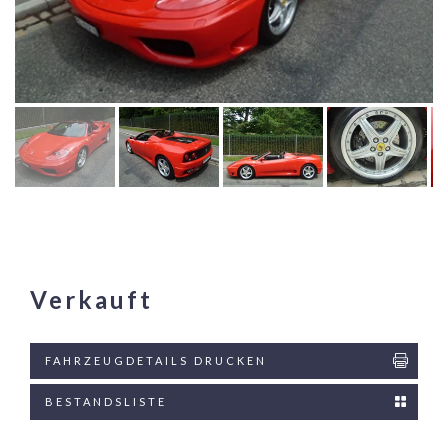
Verkauft
FAHRZEUGDETAILS DRUCKEN
BESTANDSLISTE