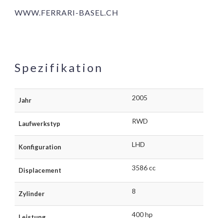
WWW.FERRARI-BASEL.CH
Spezifikation
2005
Jahr
RWD
Laufwerkstyp
LHD
Konfiguration
3586 cc
Displacement
8
Zylinder
400 hp
Leistung