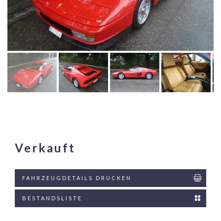
Verkauft
FAHRZEUGDETAILS DRUCKEN
BESTANDSLISTE