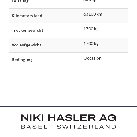
Leistung
63100 km
Kilometerstand
1700 kg
Trockengewicht
1700 kg
Vorlaufgewicht
Occasion
Bedingung