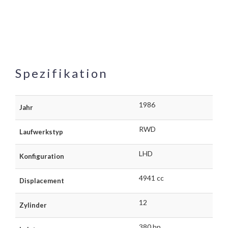
Spezifikation
1986
Jahr
RWD
Laufwerkstyp
LHD
Konfiguration
4941 cc
Displacement
12
Zylinder
380 hp