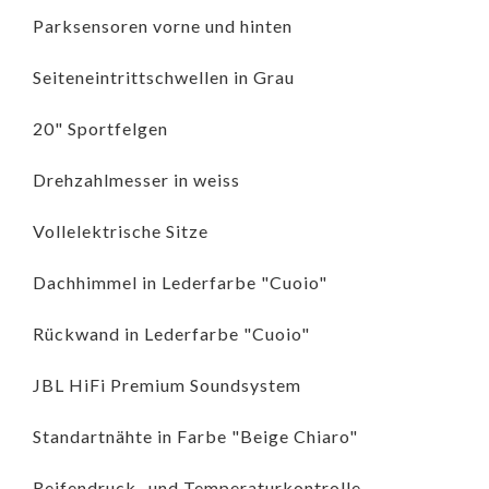
Parksensoren vorne und hinten
Seiteneintrittschwellen in Grau
20" Sportfelgen
Drehzahlmesser in weiss
Vollelektrische Sitze
Dachhimmel in Lederfarbe "Cuoio"
Rückwand in Lederfarbe "Cuoio"
JBL HiFi Premium Soundsystem
Standartnähte in Farbe "Beige Chiaro"
Reifendruck- und Temperaturkontrolle