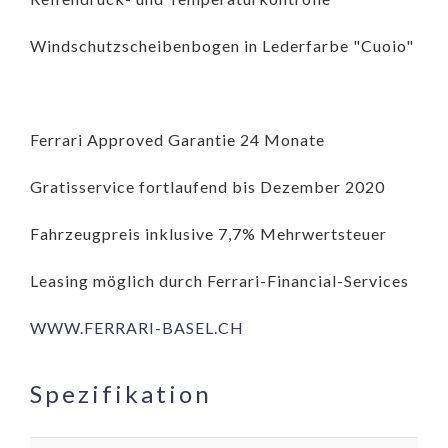
Windschutzscheibenbogen in Lederfarbe "Cuoio"
Ferrari Approved Garantie 24 Monate
Gratisservice fortlaufend bis Dezember 2020
Fahrzeugpreis inklusive 7,7% Mehrwertsteuer
Leasing möglich durch Ferrari-Financial-Services
WWW.FERRARI-BASEL.CH
Spezifikation