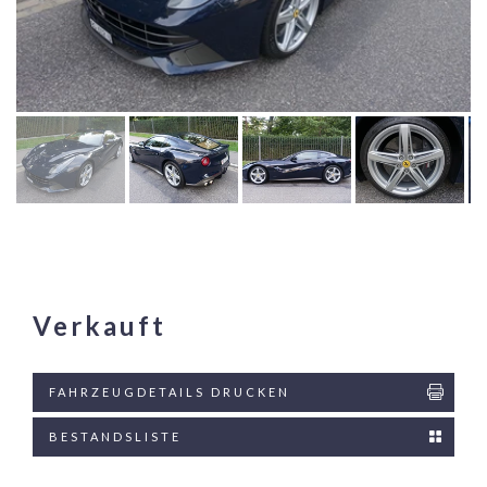
Verkauft
FAHRZEUGDETAILS DRUCKEN
BESTANDSLISTE