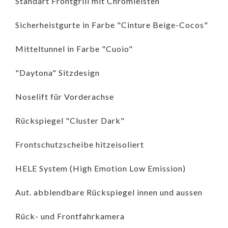
Standart Frontgrill mit Chromleisten
Sicherheistgurte in Farbe "Cinture Beige-Cocos"
Mitteltunnel in Farbe "Cuoio"
"Daytona" Sitzdesign
Noselift für Vorderachse
Rückspiegel "Cluster Dark"
Frontschutzscheibe hitzeisoliert
HELE System (High Emotion Low Emission)
Aut. abblendbare Rückspiegel innen und aussen
Rück- und Frontfahrkamera