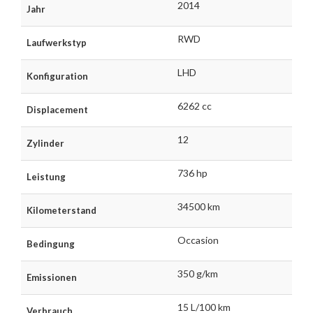
2014
Jahr
RWD
Laufwerkstyp
LHD
Konfiguration
6262 cc
Displacement
12
Zylinder
736 hp
Leistung
34500 km
Kilometerstand
Occasion
Bedingung
350 g/km
Emissionen
15 L/100 km
Verbrauch