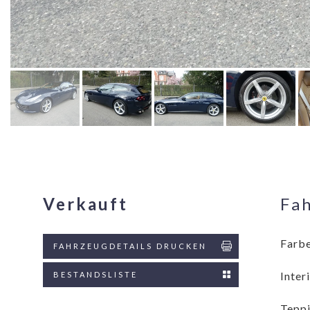
Verkauft
Fa
Farbe
FAHRZEUGDETAILS DRUCKEN
Inter
BESTANDSLISTE
Teppi