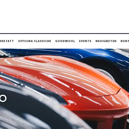
RKSTATT
OFFICINA CLASSICHE
GOODWOOL
EVENTS
NEUIGKEITEN
KON
SO