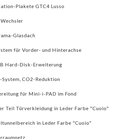
ation-Plakete GTC4 Lusso
Wechsler
rama-Glasdach
ystem für Vorder- und Hinterachse
B Hard-Disk-Erweiterung
-System, CO2-Reduktion
reitung für Mini-i-PAD im Fond
r Teil Türverkleidung in Leder Farbe "Cuoio"
ltunnelbereich in Leder Farbe "Cuoio"
erraumnetz