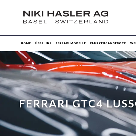
HOME
ÜBER UNS
FERRARI MODELLE
FAHRZEUGANGEBOTE
WE
FERRARI GTC4 LUS