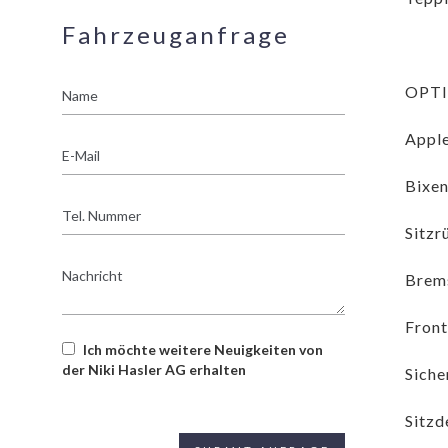
Fahrzeuganfrage
Name
OPTI
Apple
E-
Mail
Bixen
Tel.
Nummer
Sitzr
Nachricht
Brems
Front
Ich möchte weitere Neuigkeiten von
der Niki Hasler AG erhalten
Siche
Sitzd