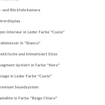
- und Rückfahrkamera
hrerdisplay
gen Interieur in Leder Farbe "Cuoio"
ahlmesser in "Bianco"
lektrische und klimatisiert Sitze
egment lackiert in Farbe "Nero"
lage in Leder Farbe "Cuoio"
Premium Soundsystem
alnähte in Farbe "Beige Chiaro"